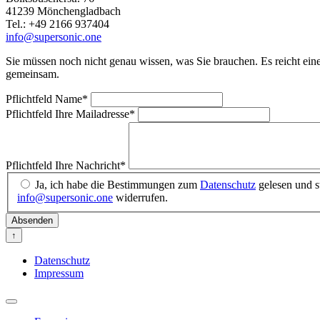
41239 Mönchengladbach
Tel.: +49 2166 937404
info@supersonic.one
Sie müssen noch nicht genau wissen, was Sie brauchen. Es reicht eine 
gemeinsam.
Pflichtfeld
Name
*
Pflichtfeld
Ihre Mailadresse
*
Pflichtfeld
Ihre Nachricht
*
Ja, ich habe die Bestimmungen zum
Datenschutz
gelesen und s
info@supersonic.one
widerrufen.
Absenden
↑
Datenschutz
Impressum