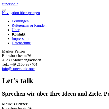
super
sonic
Navigation überspringen
Leistungen
Referenzen & Kunden
Über
Kontakt
Impressum
Datenschutz
Markus Peltzer
Bolksbuscherstr.76
41239 Mönchengladbach
Tel.: +49 2166 937404
info@supersonic.one
Let's talk
Sprechen wir über Ihre Ideen und Ziele.
Pe
Markus Peltzer
Bolksbuscherstr. 76